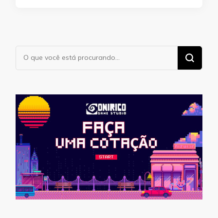
Procurando
algo?