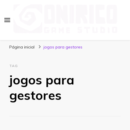
Blog Onirico Game Studio
Página inicial
jogos para gestores
TAG
jogos para
gestores