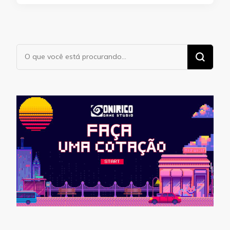
Procurando
algo?