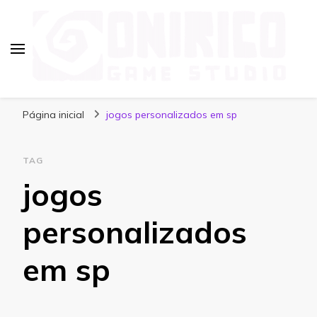
Blog Onirico Game Studio
Página inicial
jogos personalizados em sp
TAG
jogos
personalizados
em sp