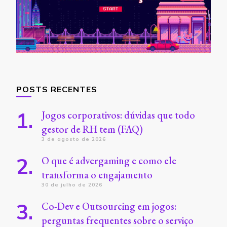
POSTS RECENTES
Jogos corporativos: dúvidas que todo
gestor de RH tem (FAQ)
3 de agosto de 2026
O que é advergaming e como ele
transforma o engajamento
30 de julho de 2026
Co-Dev e Outsourcing em jogos:
perguntas frequentes sobre o serviço