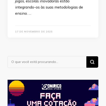
jogos, escolas inovadoras estão
integrando-os às suas metodologias de
ensino. …
17 DE NOVEMBRO DE 2025
Procurando
algo?