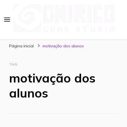
Blog Onirico Game Studio
Página inicial
motivação dos alunos
TAG
motivação dos
alunos