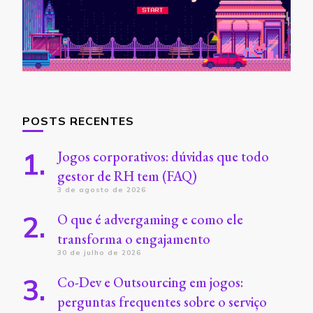
POSTS RECENTES
Jogos corporativos: dúvidas que todo
gestor de RH tem (FAQ)
3 de agosto de 2026
O que é advergaming e como ele
transforma o engajamento
30 de julho de 2026
Co-Dev e Outsourcing em jogos:
perguntas frequentes sobre o serviço