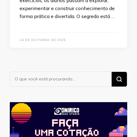
exercícios, os alunos passam a explorar,
experimentar e construir conhecimento de
forma prática e divertida. O segredo está …
24 DE OUTUBRO DE 2025
Procurando
algo?