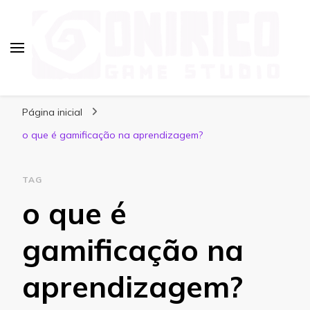
Blog Onirico Game Studio
Página inicial
o que é gamificação na aprendizagem?
TAG
o que é
gamificação na
aprendizagem?