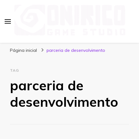
Blog Onirico Game Studio
Página inicial
parceria de desenvolvimento
TAG
parceria de
desenvolvimento