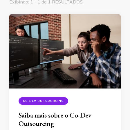
Exibindo: 1 - 1 de 1 RESULTADOS
CO-DEV OUTSOURCING
Saiba mais sobre o Co-Dev
Outsourcing