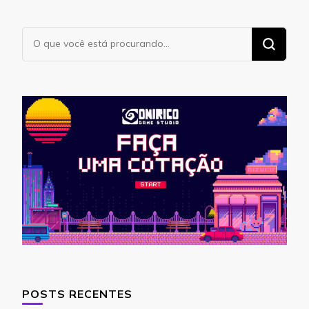
Procurando
algo?
POSTS RECENTES