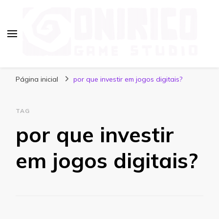
Blog Onirico Game Studio
Página inicial
por que investir em jogos digitais?
TAG
por que investir
em jogos digitais?