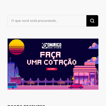
Procurando
algo?