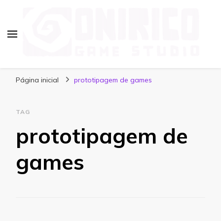
Blog Onirico Game Studio
Página inicial
prototipagem de games
TAG
prototipagem de
games