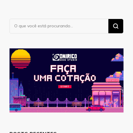
Procurando
algo?