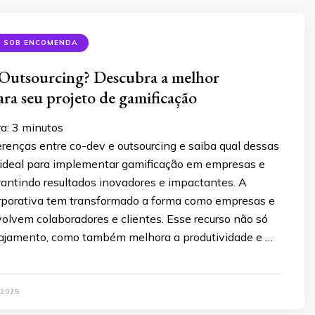
S SOB ENCOMENDA
Outsourcing? Descubra a melhor
ara seu projeto de gamificação
ra:
3
minutos
renças entre co-dev e outsourcing e saiba qual dessas
a ideal para implementar gamificação em empresas e
arantindo resultados inovadores e impactantes. A
rporativa tem transformado a forma como empresas e
volvem colaboradores e clientes. Esse recurso não só
ajamento, como também melhora a produtividade e …
 2025