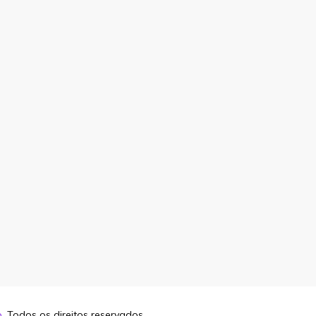
o
. Todos os direitos reservados.