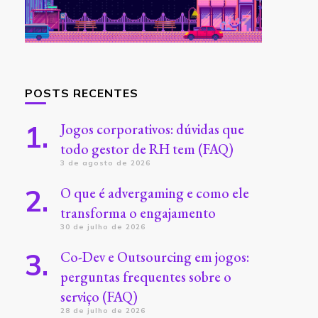
POSTS RECENTES
Jogos corporativos: dúvidas que
todo gestor de RH tem (FAQ)
3 de agosto de 2026
O que é advergaming e como ele
transforma o engajamento
30 de julho de 2026
Co-Dev e Outsourcing em jogos:
perguntas frequentes sobre o
serviço (FAQ)
28 de julho de 2026