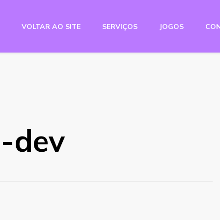
VOLTAR AO SITE
SERVIÇOS
JOGOS
CO
e Studio
o-dev