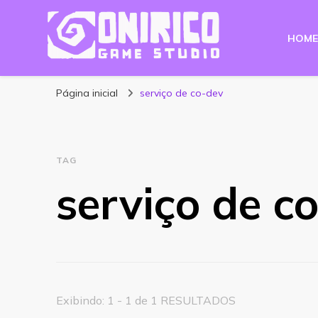
HOME
Blog Onirico Gam
Página inicial
serviço de co-dev
TAG
serviço de c
Exibindo: 1 - 1 de 1 RESULTADOS