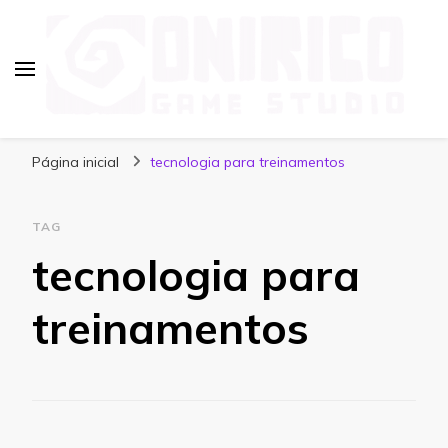
Blog Onirico Game Studio
Página inicial
tecnologia para treinamentos
TAG
tecnologia para
treinamentos