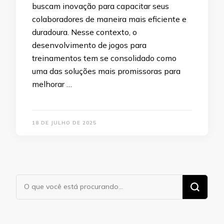
buscam inovação para capacitar seus
colaboradores de maneira mais eficiente e
duradoura. Nesse contexto, o
desenvolvimento de jogos para
treinamentos tem se consolidado como
uma das soluções mais promissoras para
melhorar …
18 DE JULHO DE 2025
Procurando
algo?