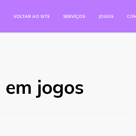
VOLTAR AO SITE
SERVIÇOS
JOGOS
CO
e Studio
o em jogos