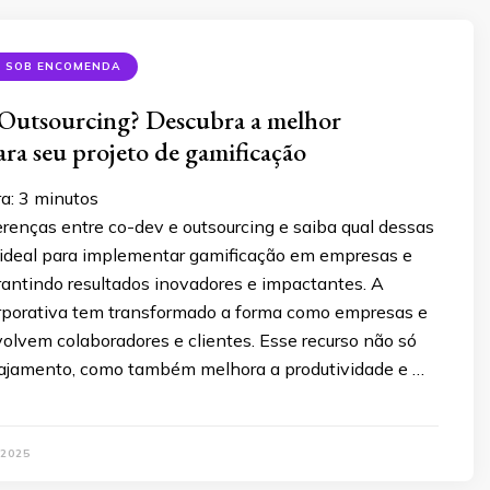
S SOB ENCOMENDA
Outsourcing? Descubra a melhor
ara seu projeto de gamificação
ra:
3
minutos
renças entre co-dev e outsourcing e saiba qual dessas
a ideal para implementar gamificação em empresas e
arantindo resultados inovadores e impactantes. A
rporativa tem transformado a forma como empresas e
volvem colaboradores e clientes. Esse recurso não só
ajamento, como também melhora a produtividade e …
 2025