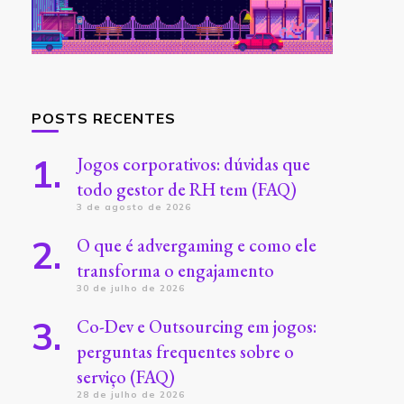
POSTS RECENTES
Jogos corporativos: dúvidas que
todo gestor de RH tem (FAQ)
3 de agosto de 2026
O que é advergaming e como ele
transforma o engajamento
30 de julho de 2026
Co-Dev e Outsourcing em jogos:
perguntas frequentes sobre o
serviço (FAQ)
28 de julho de 2026