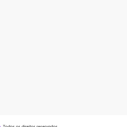
o
. Todos os direitos reservados.