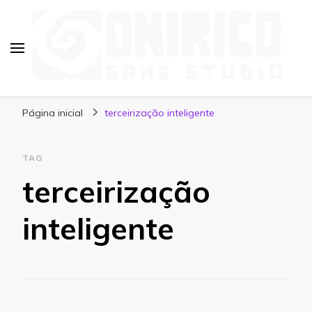
Blog Onirico Game Studio
Página inicial
terceirização inteligente
TAG
terceirização
inteligente