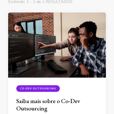
Exibindo: 1 - 1 de 1 RESULTADOS
CO-DEV OUTSOURCING
Saiba mais sobre o Co-Dev
Outsourcing