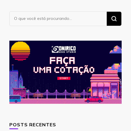
Procurando
algo?
POSTS RECENTES