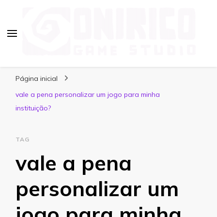
Blog Onirico Game Studio
Página inicial
vale a pena personalizar um jogo para minha
instituição?
TAG
vale a pena
personalizar um
jogo para minha