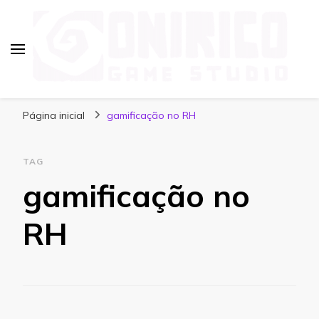
Blog Onirico Game Studio
Página inicial
gamificação no RH
TAG
gamificação no
RH