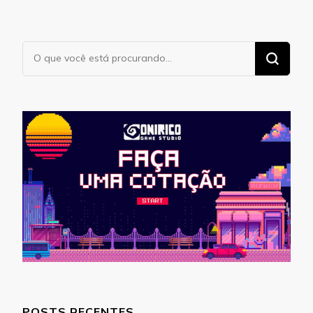
Procurando
algo?
POSTS RECENTES