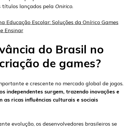
 títulos lançados pela
Onirico
.
na Educação Escolar: Soluções da Onírico Games
 e Ensinar
vância do Brasil no
 criação de games?
mportante e crescente no mercado global de jogos.
ios independentes surgem, trazendo inovações e
as ricas influências culturais e sociais
nte evolução, os desenvolvedores brasileiros se