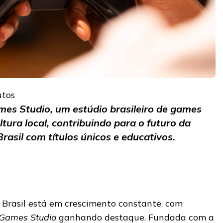
utos
es Studio, um estúdio brasileiro de games
tura local, contribuindo para o futuro da
Brasil com títulos únicos e educativos.
 Brasil está em crescimento constante, com
 Games Studio
ganhando destaque. Fundada com a