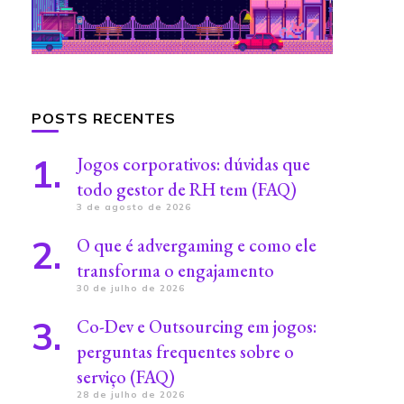
POSTS RECENTES
Jogos corporativos: dúvidas que
todo gestor de RH tem (FAQ)
3 de agosto de 2026
O que é advergaming e como ele
transforma o engajamento
30 de julho de 2026
Co-Dev e Outsourcing em jogos:
perguntas frequentes sobre o
serviço (FAQ)
28 de julho de 2026