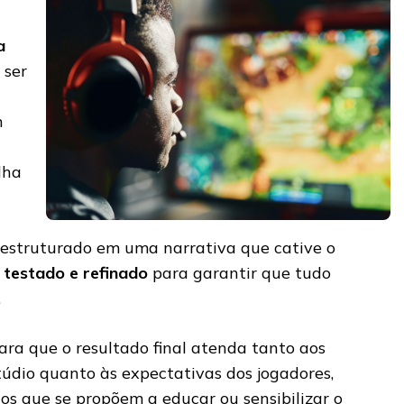
a
 ser
m
lha
 estruturado em uma narrativa que cative o
é testado e refinado
para garantir que tudo
.
ara que o resultado final atenda tanto aos
stúdio quanto às expectativas dos jogadores,
os que se propõem a educar ou sensibilizar o