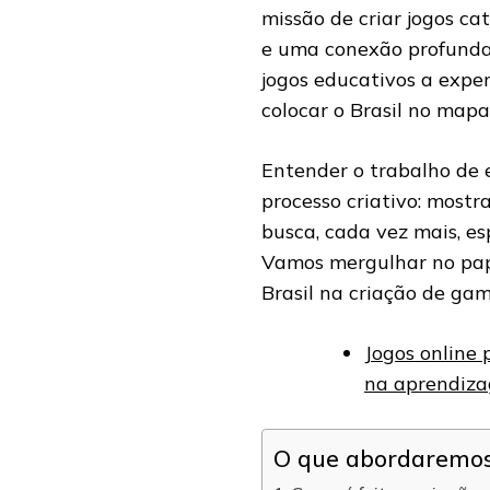
missão de criar jogos ca
e uma conexão profunda 
jogos educativos a expe
colocar o Brasil no mapa
Entender o trabalho de
processo criativo: most
busca, cada vez mais, es
Vamos mergulhar no pa
Brasil na criação de gam
Jogos online
na aprendiz
O que abordaremos 