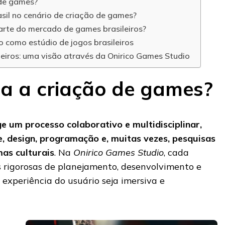
 de games?
asil no cenário de criação de games?
arte do mercado de games brasileiros?
o como estúdio de jogos brasileiros
eiros: uma visão através da Onirico Games Studio
ta a criação de games?
e um processo colaborativo e multidisciplinar,
, design, programação e, muitas vezes, pesquisas
as culturais
. Na
Onirico Games Studio
, cada
s rigorosas de planejamento, desenvolvimento e
 experiência do usuário seja imersiva e