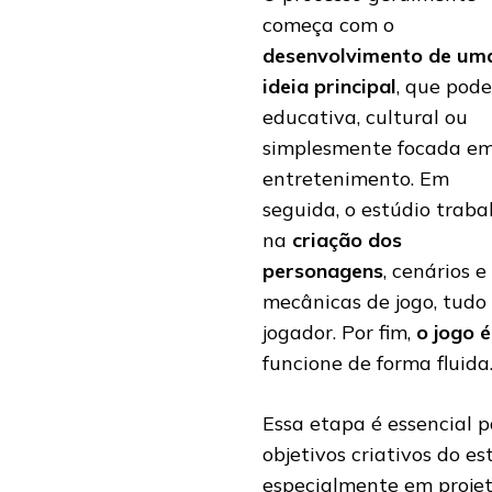
começa com o
desenvolvimento de um
ideia principal
, que pode
educativa, cultural ou
simplesmente focada e
entretenimento. Em
seguida, o estúdio traba
na
criação dos
personagens
, cenários e
mecânicas de jogo, tudo
jogador. Por fim,
o jogo 
funcione de forma fluida
Essa etapa é essencial p
objetivos criativos do e
especialmente em projet