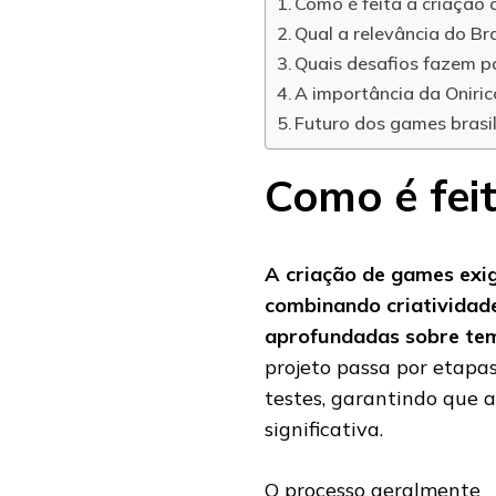
Como é feita a criação
Qual a relevância do Br
Quais desafios fazem p
A importância da Oniric
Futuro dos games brasil
Como é fei
A criação de games exig
combinando criatividade
aprofundadas sobre tem
projeto passa por etapa
testes, garantindo que a
significativa.
O processo geralmente