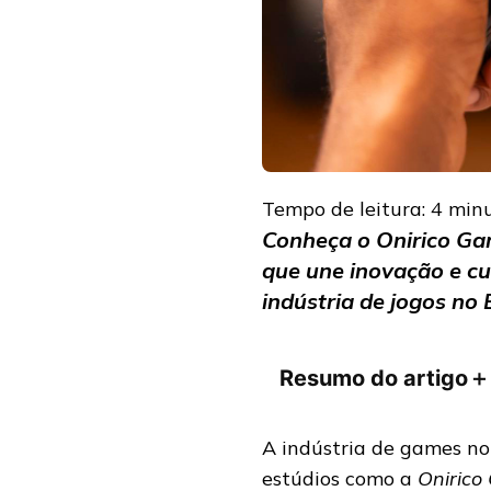
Tempo de leitura:
4
min
Conheça o Onirico Gam
que une inovação e cul
indústria de jogos no 
Resumo do artigo
＋
A indústria de games no
estúdios como a
Onirico