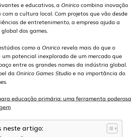
tivantes e educativos, a
Onirico
combina inovação
com a cultura local. Com projetos que vão desde
riências de entretenimento, a empresa ajuda a
 global dos games.
 estúdios como a
Onirico
revela mais do que o
ra um potencial inexplorado de um mercado que
paço entre os grandes nomes da indústria global.
pel da
Onirico Games Studio
e na importância do
es.
 para educação primária: uma ferramenta poderosa
agem
neste artigo: