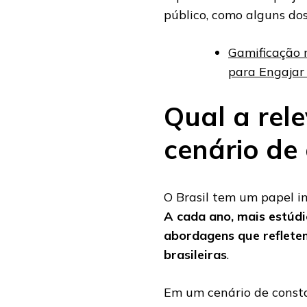
público, como alguns dos
Gamificação 
para Engajar
Qual a rele
cenário de
O Brasil tem um papel i
A cada ano, mais estúd
abordagens que refletem 
brasileiras
.
Em um cenário de consta