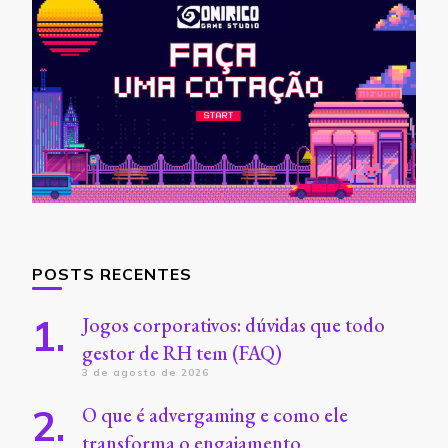
POSTS RECENTES
Jogos corporativos: dúvidas que todo
gestor de RH tem (FAQ)
3 de agosto de 2026
O que é advergaming e como ele
transforma o engajamento