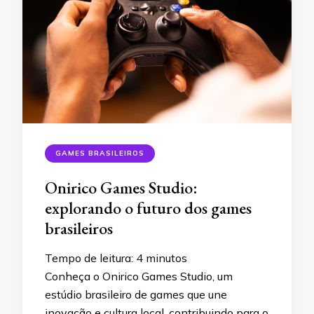
GAMES BRASILEIROS
Onirico Games Studio:
explorando o futuro dos games
brasileiros
Tempo de leitura:
4
minutos
Conheça o Onirico Games Studio, um
estúdio brasileiro de games que une
inovação e cultura local, contribuindo para o