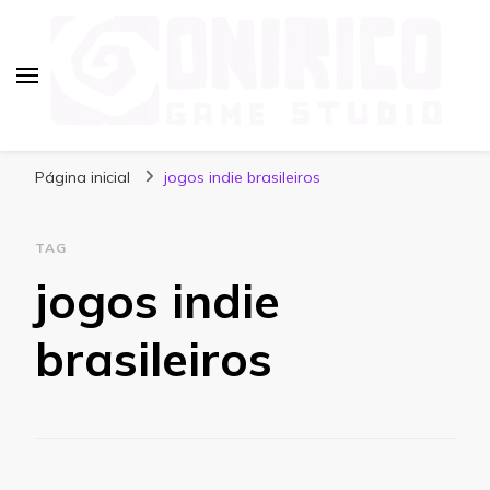
Blog Onirico Game Studio
Página inicial
jogos indie brasileiros
TAG
jogos indie
brasileiros