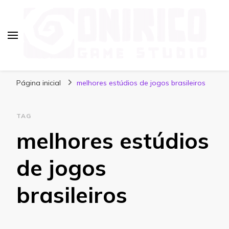
Blog Onirico Game Studio
Página inicial
melhores estúdios de jogos brasileiros
TAG
melhores estúdios
de jogos
brasileiros