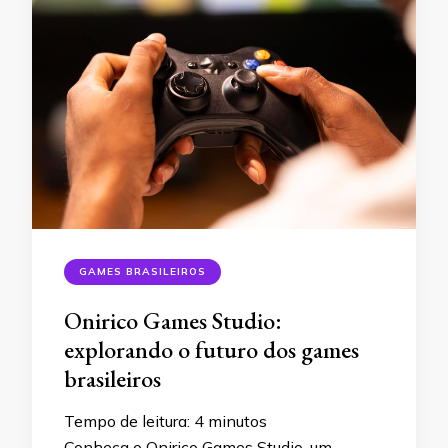
GAMES BRASILEIROS
Onirico Games Studio:
explorando o futuro dos games
brasileiros
Tempo de leitura:
4
minutos
Conheça o Onirico Games Studio, um