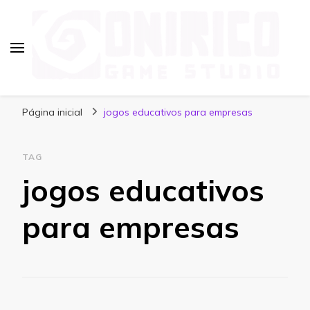
Blog Onirico Game Studio
Página inicial
jogos educativos para empresas
TAG
jogos educativos
para empresas