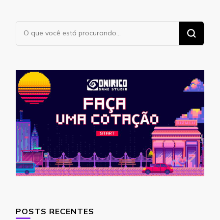
Procurando
algo?
POSTS RECENTES