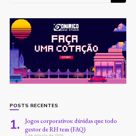
algo?
POSTS RECENTES
Jogos corporativos: dúvidas que todo
gestor de RH tem (FAQ)
3 de agosto de 2026