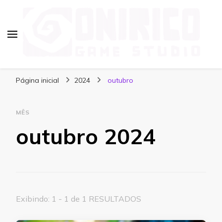
Blog Onirico Game Studio
Página inicial
2024
outubro
MÊS
outubro 2024
Exibindo: 1 - 1 de 1 RESULTADOS